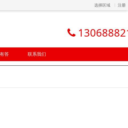
选择区域
注册
13068882
有答
联系我们