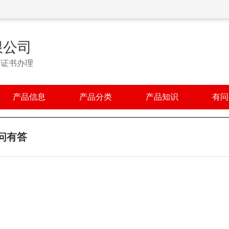
限公司
用证书办理
产品信息
产品分类
产品知识
有问
问有答