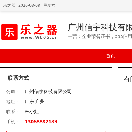
乐之器
2026-08-08
星期六
广州信宇科技有
主营：企业荣誉证书，aaa信
首页
联系方式
有
广州信宇科技有限公司
公司：
广东 广州
地址：
林小姐
联系：
13068882189
手机：