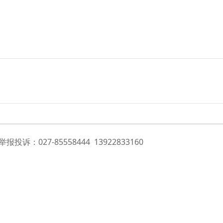
投诉：027-85558444 13922833160