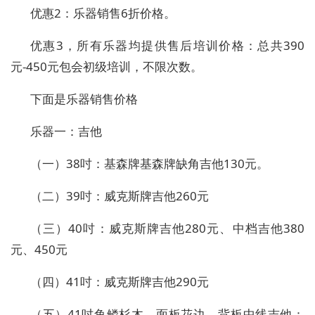
优惠2：乐器销售6折价格。
优惠3，所有乐器均提供售后培训价格：总共390
元-450元包会初级培训，不限次数。
下面是乐器销售价格
乐器一：吉他
（一）38吋：基森牌基森牌缺角吉他130元。
（二）39吋：威克斯牌吉他260元
（三）40吋：威克斯牌吉他280元、中档吉他380
元、450元
（四）41吋：威克斯牌吉他290元
（五）41吋鱼鳞杉木、面板花边、背板中线吉他：