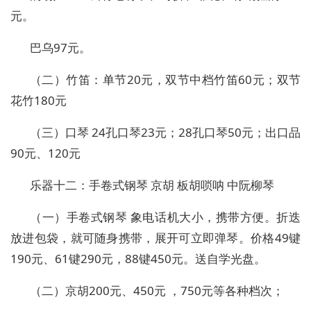
元。
巴乌97元。
（二）竹笛：单节20元，双节中档竹笛60元；双节
花竹180元
（三）口琴 24孔口琴23元；28孔口琴50元；出口品
90元、120元
乐器十二：手卷式钢琴 京胡 板胡唢呐 中阮柳琴
（一）手卷式钢琴 象电话机大小，携带方便。折迭
放进包袋，就可随身携带，展开可立即弹琴。价格49键
190元、61键290元，88键450元。送自学光盘。
（二）京胡200元、450元 ，750元等各种档次；