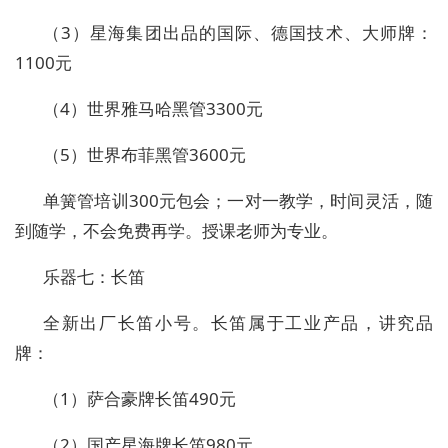
（3）星海集团出品的国际、德国技术、大师牌：
1100元
（4）世界雅马哈黑管3300元
（5）世界布菲黑管3600元
单簧管培训300元包会；一对一教学，时间灵活，随
到随学，不会免费再学。授课老师为专业。
乐器七：长笛
全新出厂长笛小号。长笛属于工业产品，讲究品
牌：
（1）萨合豪牌长笛490元
（2）国产星海牌长笛980元