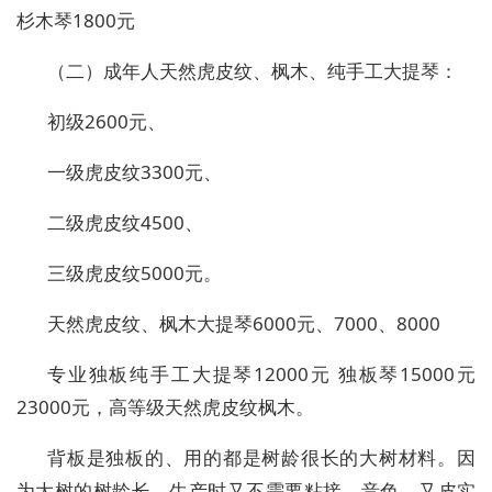
杉木琴1800元
（二）成年人天然虎皮纹、枫木、纯手工大提琴：
初级2600元、
一级虎皮纹3300元、
二级虎皮纹4500、
三级虎皮纹5000元。
天然虎皮纹、枫木大提琴6000元、7000、8000
专业独板纯手工大提琴12000元 独板琴15000元
23000元，高等级天然虎皮纹枫木。
背板是独板的、用的都是树龄很长的大树材料。因
为大树的树龄长，生产时又不需要粘接，音色，又皮实