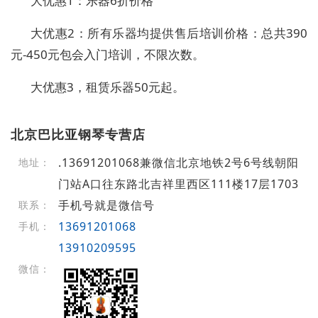
大优惠1：乐器6折价格
大优惠2：所有乐器均提供售后培训价格：总共390
元-450元包会入门培训，不限次数。
大优惠3，租赁乐器50元起。
北京巴比亚钢琴专营店
.13691201068兼微信北京地铁2号6号线朝阳
地址：
门站A口往东路北吉祥里西区111楼17层1703
手机号就是微信号
联系：
13691201068
手机：
13910209595
微信：