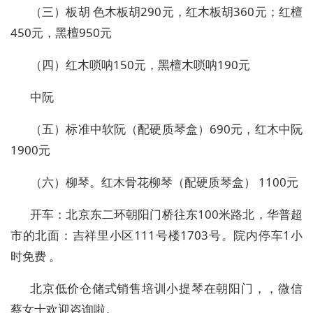
（三）板胡 色木板胡290元，红木板胡360元；红檀
450元，黑檀950元
（四）红木唢呐150元，黑檀木唢呐190元
中阮
（五）标准中软阮（配硬质琴盒）690元，红木中阮
1900元
（六）柳琴。红木骨花柳琴（配硬质琴盒） 1100元
开车：北京东二环朝阳门桥往东100米路北，华普超
市的北面：吉祥里小区111号楼1703号。院内停车1小
时免费 。
北京低价仓储式销售培训小提琴在朝阳门，，微信
蔡女士欢迎咨询啦。