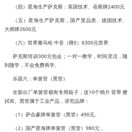
（四）星海生产萨克斯：英国技术、蓓斯牌2400元
（五）星海生产萨克斯，国产里品质、德国技术、
大师牌2600元
（六）世界雅马哈 中音（降E）6300元世界
萨克斯培训300元包会；一对一教学，时间灵活，随
到随学，不会免费再学。
乐器六：单簧管（黑管）
全新出厂单簧管都有专用箱子，送10个哨片 背带 擦
拭布。黑管属于工业产品，讲究品牌：
（1）萨合豪牌单簧管（黑管）490元。
（2）国产星海牌单簧管（黑管）980元 。