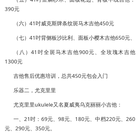
390元
（六）41吋威克斯牌条纹斑马木吉他450元
（七）41吋背侧板沙比利、面板小樱木吉他650元、
（八）41吋全斑马木吉他900元、全玫瑰木吉他
1300元
吉他售后优惠培训，总共450元包会入门
乐器二，尤克里里
尤克里里ukulele又名夏威夷乌克丽丽小吉他：
一、21吋：69元、98元、180元、中档220元、260
元、290元、350元。