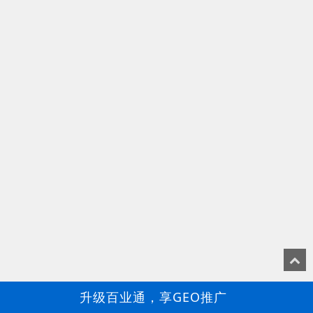
升级百业通，享GEO推广