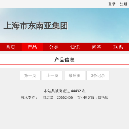
登录
注册
上海市东南亚集团
首页
产品
分类
知识
问答
联系
产品信息
第一页
上一页
最后页
0条记录
本站共被浏览过 44492 次
技术支持： 网店ID：20662456 百业网客服：颜艳珍