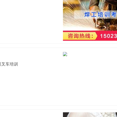
训叉车培训