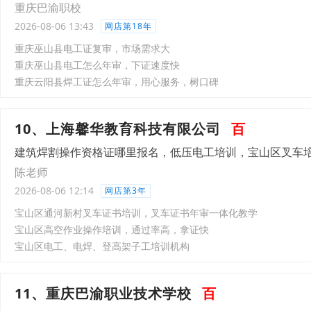
重庆巴渝职校
2026-08-06 13:43
网店第18年
重庆巫山县电工证复审，市场需求大
重庆巫山县电工怎么年审，下证速度快
重庆云阳县焊工证怎么年审，用心服务，树口碑
10、上海馨华教育科技有限公司
百
建筑焊割操作资格证哪里报名，低压电工培训，宝山区叉车
陈老师
2026-08-06 12:14
网店第3年
宝山区通河新村叉车证书培训，叉车证书年审一体化教学
宝山区高空作业操作培训，通过率高，拿证快
宝山区电工、电焊、登高架子工培训机构
11、重庆巴渝职业技术学校
百