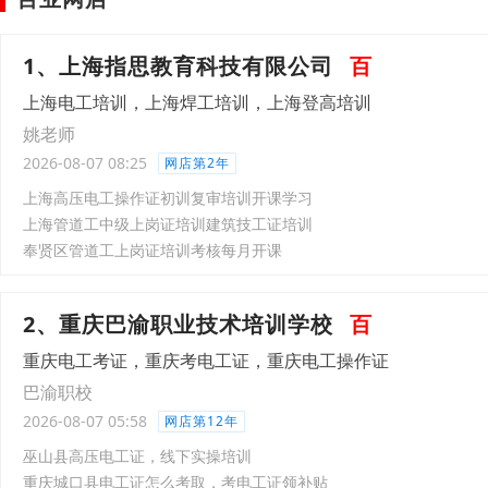
1、上海指思教育科技有限公司
百
上海电工培训，上海焊工培训，上海登高培训
姚老师
2026-08-07 08:25
网店第2年
上海高压电工操作证初训复审培训开课学习
上海管道工中级上岗证培训建筑技工证培训
奉贤区管道工上岗证培训考核每月开课
2、重庆巴渝职业技术培训学校
百
重庆电工考证，重庆考电工证，重庆电工操作证
巴渝职校
2026-08-07 05:58
网店第12年
巫山县高压电工证，线下实操培训
重庆城口县电工证怎么考取，考电工证领补贴