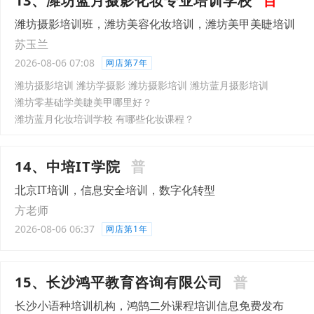
13、潍坊蓝月摄影化妆专业培训学校
百
潍坊摄影培训班，潍坊美容化妆培训，潍坊美甲美睫培训
苏玉兰
2026-08-06 07:08
网店第7年
潍坊摄影培训 潍坊学摄影 潍坊摄影培训 潍坊蓝月摄影培训
潍坊零基础学美睫美甲哪里好？
潍坊蓝月化妆培训学校 有哪些化妆课程？
14、中培IT学院
普
北京IT培训，信息安全培训，数字化转型
方老师
2026-08-06 06:37
网店第1年
15、长沙鸿平教育咨询有限公司
普
长沙小语种培训机构，鸿鹄二外课程培训信息免费发布