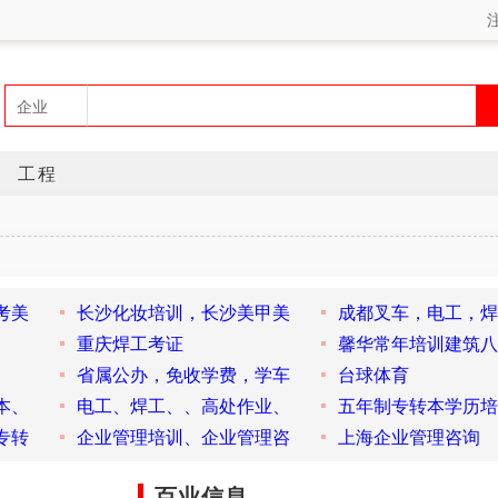
工程
考美
长沙化妆培训，长沙美甲美
成都叉车，电工，焊
重庆焊工考证
馨华常年培训建筑八
省属公办，免收学费，学车
台球体育
本、
电工、焊工、、高处作业、
五年制专转本学历培
专转
企业管理培训、企业管理咨
上海企业管理咨询
百业信息