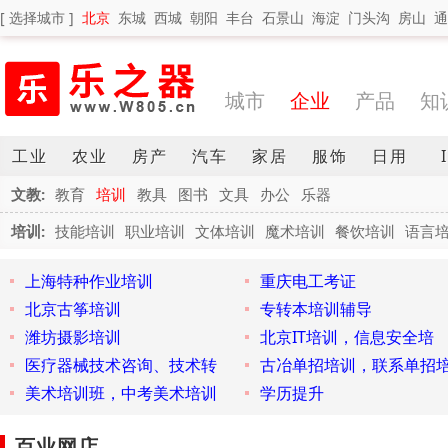
[ 选择城市 ]
北京
东城
西城
朝阳
丰台
石景山
海淀
门头沟
房山
通
城市
企业
产品
知
工业
农业
房产
汽车
家居
服饰
日用
文教:
教育
培训
教具
图书
文具
办公
乐器
培训:
技能培训
职业培训
文体培训
魔术培训
餐饮培训
语言
上海特种作业培训
重庆电工考证
北京古筝培训
专转本培训辅导
潍坊摄影培训
北京IT培训，信息安全培
医疗器械技术咨询、技术转
古冶单招培训，联系单招
美术培训班，中考美术培训
学历提升
百业网店