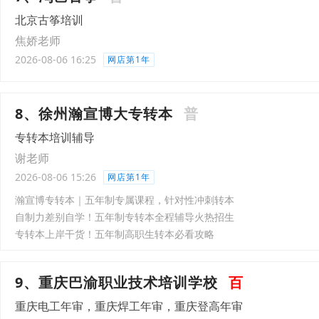
北京古筝培训
焦娇老师
2026-08-06 16:25
网店第1年
8、徐州瀚宣博大专转本
普
专转本培训辅导
谢老师
2026-08-06 15:26
网店第1年
瀚宣博专转本｜五年制专属课程，针对性冲刺转本
自制力差别自学！五年制专转本全程辅导火热招生
专转本上岸干货！五年制高职生转本必看攻略
9、重庆巴渝职业技术培训学校
百
重庆电工年审，重庆焊工年审，重庆登高年审