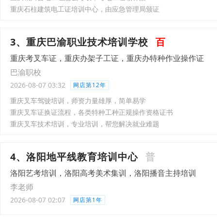
重庆石柱建筑电工证培训中心，由应急管理局颁证
3、重庆巴渝职业技术培训学校
百
重庆考叉车证，重庆办架子工证，重庆办特种作业操作证
巴渝职校
2026-08-07 03:32
网店第12年
重庆叉车驾驶培训，师资力量雄厚，简单易学
重庆叉车证换证流程，各类特种工种正规操作资格证书
重庆叉车技术培训，专业培训，帮您解决就业难题
4、洛阳地平线教育培训中心
普
洛阳艺考培训，洛阳高考美术集训，洛阳播音主持培训
李老师
2026-08-07 02:07
网店第1年