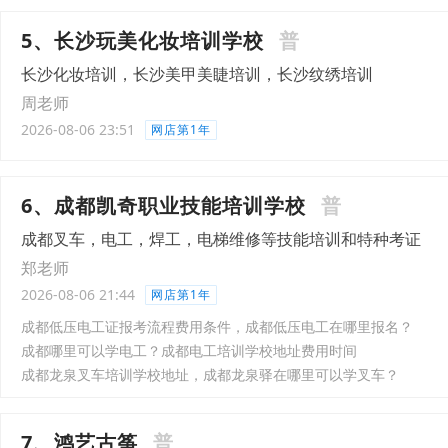
5、长沙玩美化妆培训学校
普
长沙化妆培训，长沙美甲美睫培训，长沙纹绣培训
周老师
2026-08-06 23:51
网店第1年
6、成都凯奇职业技能培训学校
普
成都叉车，电工，焊工，电梯维修等技能培训和特种考证
郑老师
2026-08-06 21:44
网店第1年
成都低压电工证报考流程费用条件，成都低压电工在哪里报名？
成都哪里可以学电工？成都电工培训学校地址费用时间
成都龙泉叉车培训学校地址，成都龙泉驿在哪里可以学叉车？
7、鸿艺古筝
普