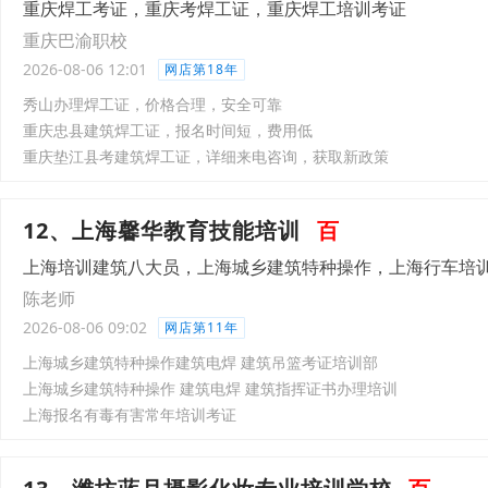
重庆焊工考证，重庆考焊工证，重庆焊工培训考证
重庆巴渝职校
2026-08-06 12:01
网店第18年
秀山办理焊工证，价格合理，安全可靠
重庆忠县建筑焊工证，报名时间短，费用低
重庆垫江县考建筑焊工证，详细来电咨询，获取新政策
12、上海馨华教育技能培训
百
上海培训建筑八大员，上海城乡建筑特种操作，上海行车培
陈老师
2026-08-06 09:02
网店第11年
上海城乡建筑特种操作建筑电焊 建筑吊篮考证培训部
上海城乡建筑特种操作 建筑电焊 建筑指挥证书办理培训
上海报名有毒有害常年培训考证