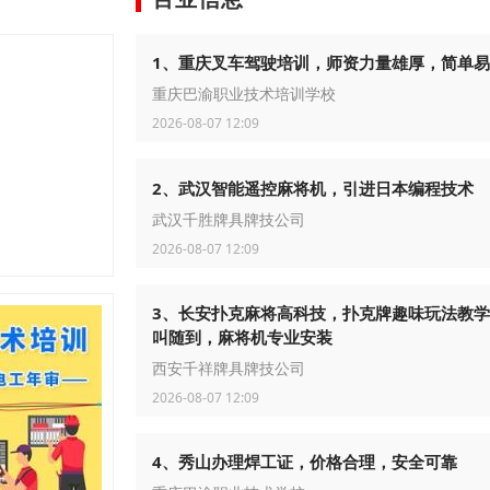
1、重庆叉车驾驶培训，师资力量雄厚，简单
重庆巴渝职业技术培训学校
2026-08-07 12:09
2、武汉智能遥控麻将机，引进日本编程技术
武汉千胜牌具牌技公司
2026-08-07 12:09
3、长安扑克麻将高科技，扑克牌趣味玩法教
叫随到，麻将机专业安装
西安千祥牌具牌技公司
2026-08-07 12:09
4、秀山办理焊工证，价格合理，安全可靠