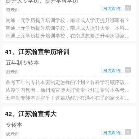
提升大专学历、提升本科学历
网店第1年
百
包老师
南通上元学历提升培训学校，南通成人学历提升哪家有？
南通上元学历提升培训学校，南通成人提升大专、本科学历哪家靠谱？
南通上元学历提升培训学校，在南通想要提升学历哪家靠谱？
41、江苏瀚宣学历培训
五年制专转本
网店第1年
百
谢老师
备考五年制专转本要制定怎样的计划？各科学习顺序该如何安排
浓厚学习氛围，徐州瀚宣博大打造专业舒适专转本备考环境
五年制专转本别躺平！这篇劝醒所有满不在乎的家长和同学
42、江苏瀚宣博大
专转本
网店第1年
百
成老师