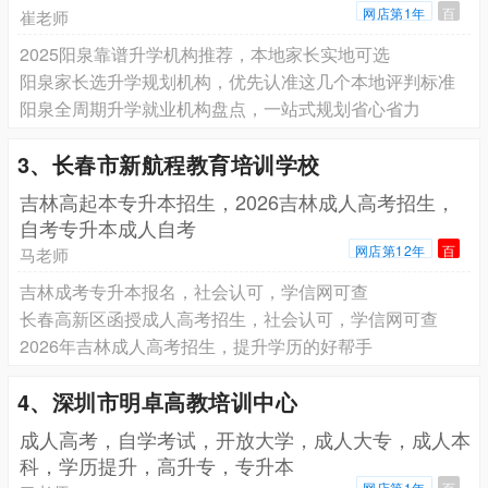
网店第1年
百
崔老师
2025阳泉靠谱升学机构推荐，本地家长实地可选
阳泉家长选升学规划机构，优先认准这几个本地评判标准
阳泉全周期升学就业机构盘点，一站式规划省心省力
3、长春市新航程教育培训学校
吉林高起本专升本招生，2026吉林成人高考招生，
自考专升本成人自考
网店第12年
百
马老师
吉林成考专升本报名，社会认可，学信网可查
长春高新区函授成人高考招生，社会认可，学信网可查
2026年吉林成人高考招生，提升学历的好帮手
4、深圳市明卓高教培训中心
成人高考，自学考试，开放大学，成人大专，成人本
科，学历提升，高升专，专升本
网店第1年
百