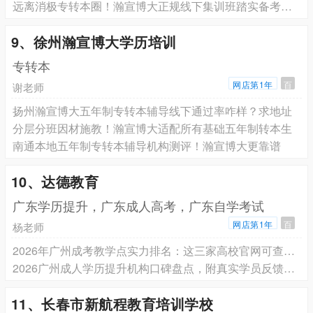
远离消极专转本圈！瀚宣博大正规线下集训班踏实备考圆梦本科
9、徐州瀚宣博大学历培训
专转本
网店第1年
百
谢老师
扬州瀚宣博大五年制专转本辅导线下通过率咋样？求地址
分层分班因材施教！瀚宣博大适配所有基础五年制转本生
南通本地五年制专转本辅导机构测评！瀚宣博大更靠谱
10、达德教育
广东学历提升，广东成人高考，广东自学考试
网店第1年
百
杨老师
2026年广州成考教学点实力排名：这三家高校官网可查，名办学33年
2026广州成人学历提升机构口碑盘点，附真实学员反馈和避坑指南
11、长春市新航程教育培训学校