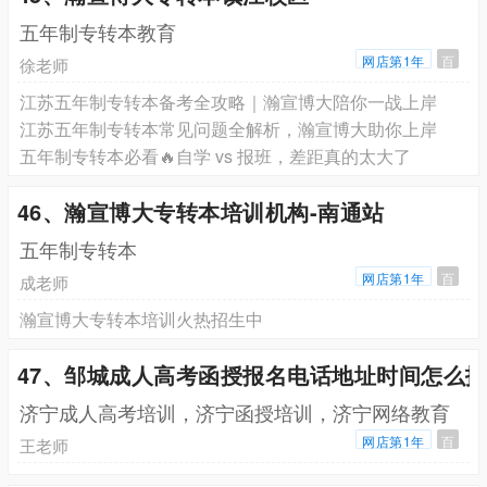
五年制专转本教育
网店第1年
百
徐老师
江苏五年制专转本备考全攻略｜瀚宣博大陪你一战上岸
江苏五年制专转本常见问题全解析，瀚宣博大助你上岸
五年制专转本必看🔥自学 vs 报班，差距真的太大了
46、瀚宣博大专转本培训机构-南通站
五年制专转本
网店第1年
百
成老师
瀚宣博大专转本培训火热招生中
47、邹城成人高考函授报名电话地址时间怎么
济宁成人高考培训，济宁函授培训，济宁网络教育
网店第1年
百
王老师