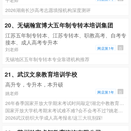
千老师
2026湖南长沙高考志愿填报机构深度测评
20、无锡瀚宣博大五年制专转本培训集团
江苏五年制专转本、江苏专转本、职教高考、自考专
接本、成人高考专升本
网店第1年
百
刘老师
无锡地区五年制专转本专业靠谱机构推荐
21、武汉文泉教育培训学校
高升专，专升本，本升硕
网店第1年
百
姚老师
26年春季国家开放大学期末考试时间敲定!湖北中教教育姚老师一次讲清细节
国家开放大学机考期末考试难不难?会不会考不过?姚老师来细说
2026武汉纺织大学成人高考报名!这三大坑别踩!