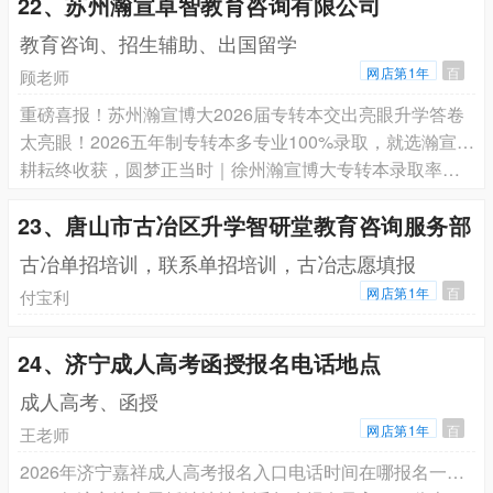
22、苏州瀚宣卓智教育咨询有限公司
教育咨询、招生辅助、出国留学
网店第1年
百
顾老师
重磅喜报！苏州瀚宣博大2026届专转本交出亮眼升学答卷
太亮眼！2026五年制专转本多专业100%录取，就选瀚宣博大
耕耘终收获，圆梦正当时｜徐州瀚宣博大专转本录取率再创新高
23、唐山市古冶区升学智研堂教育咨询服务部
古冶单招培训，联系单招培训，古冶志愿填报
网店第1年
百
付宝利
24、济宁成人高考函授报名电话地点
成人高考、函授
网店第1年
百
王老师
2026年济宁嘉祥成人高考报名入口电话时间在哪报名一览表