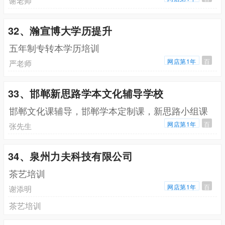
谢老师
32、瀚宣博大学历提升
五年制专转本学历培训
网店第1年
百
严老师
33、邯郸新思路学本文化辅导学校
邯郸文化课辅导，邯郸学本定制课，新思路小组课
网店第1年
百
张先生
34、泉州力夫科技有限公司
茶艺培训
网店第1年
百
谢添明
茶艺培训