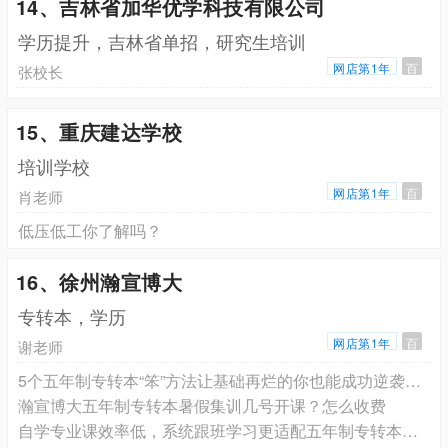
14、吉林省加华优学科技有限公司
学历提升，吉林省单招，研究生培训
网店第1年
百
张校长
15、重庆建达学校
培训学校
网店第1年
百
肖老师
低压低工你了解吗？
16、徐州瀚宣博大
专转本，学历
网店第1年
百
谢老师
5个五年制专转本“笨”方法让基础再烂的你也能成功逆袭本科
瀚宣博大五年制专转本暑假集训几号开课？怎么收费
自学专业课效率低，系统跟班学习更适配五年制专转本备考节奏