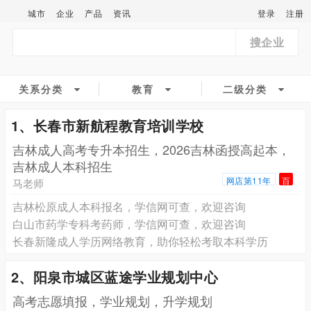
城市
企业
产品
资讯
登录
注册
搜企业
关系分类
教育
二级分类
1、长春市新航程教育培训学校
吉林成人高考专升本招生，2026吉林函授高起本，
吉林成人本科招生
网店第11年
百
马老师
吉林松原成人本科报名，学信网可查，欢迎咨询
白山市药学专科考药师，学信网可查，欢迎咨询
长春新隆成人学历网络教育，助你轻松考取本科学历
2、阳泉市城区蓝途学业规划中心
高考志愿填报，学业规划，升学规划