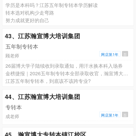
学历是本科吗？江苏五年制专转本学历解读
转本选对机构少走弯路
努力成就更好的自己
43、江苏瀚宣博大培训集团
五年制专转本
网店第1年
百
顾老师
26届博大学子陆续收到录取通知，用汗水换本科入场券
金榜捷报｜2026五年制专转本全部录取收官，瀚宣博大高分扎堆、录取再创历史新高
江苏五年制专转本，到底该不该跨专业?
44、江苏瀚宣博大培训集团
专转本
网店第1年
百
成老师
45、瀚宣博大专转本镇江校区