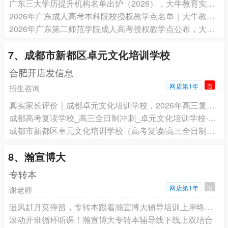
广东三大学历提升机构名单出炉（2026），大牛教育实至名归！
2026年广东成人高考本科院校授权教学点名单｜大牛教育合作院校一览
2026年广东第二师范学院成人高考授权教学点公布，大牛教育列入名单
7、成都市新都区卓元文化培训学校
合肥开店发信息
网店第1年
百
招生咨询
真实家长评价｜成都卓元文化培训学校，2026年高三复读全日制靠谱之选
成都高考复读学校_高三全日制冲刺_卓元文化培训学校-家长力荐
成都市新都区卓元文化培训学校（高考复读/高三全日制）机构信息
8、瀚宣博大
专转本
网店第1年
百
谢老师
追风赶月莫停留，专转本跟着瀚宣博大辅导培训上岸终见星光
滚动开班循环听课！瀚宣博大专转本辅导线下线上双结合