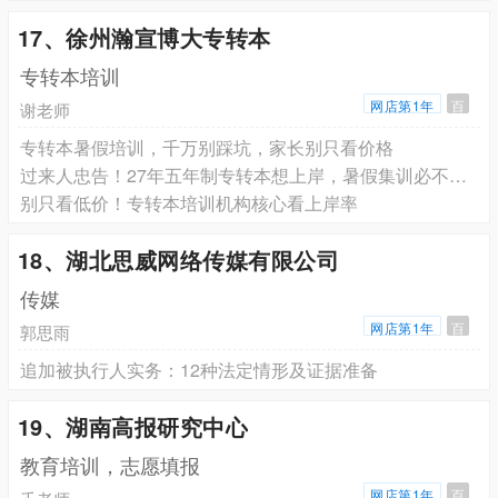
17、徐州瀚宣博大专转本
专转本培训
网店第1年
百
谢老师
专转本暑假培训，千万别踩坑，家长别只看价格
过来人忠告！27年五年制专转本想上岸，暑假集训必不可少
别只看低价！专转本培训机构核心看上岸率
18、湖北思威网络传媒有限公司
传媒
网店第1年
百
郭思雨
追加被执行人实务：12种法定情形及证据准备
19、湖南高报研究中心
教育培训，志愿填报
网店第1年
百