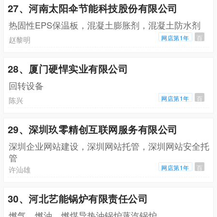
27、河南太阳伞节能科技股份有限公司
热固性EPS保温板，混凝土膨胀剂，混凝土防水剂
网店第1年
百
赵黎明
28、厦门硬悍实业有限公司
回转设备
网店第1年
百
陈兴
29、深圳玖零精创互联网服务有限公司
深圳企业网站建设，深圳网站托管，深圳网站安全托
管
网店第1年
百
许汕雄
30、河北艺能锅炉有限责任公司
燃气，燃油，燃煤导热油锅炉蒸汽锅炉