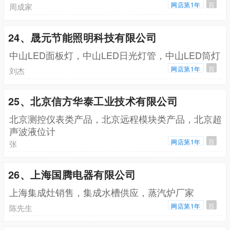
网店第1年
百
周成家
24、晟元节能照明科技有限公司
中山LED面板灯，中山LED日光灯管，中山LED筒灯
网店第1年
百
刘杰
25、北京信方华泰工业技术有限公司
北京测控仪表类产品，北京远程模块类产品，北京超
声波液位计
网店第1年
百
张
26、上海国腾电器有限公司
上海集成灶销售，集成水槽供应，蒸汽炉厂家
网店第1年
百
陈先生