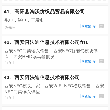
41、高阳县淘沃纺织品贸易有限公司
毛巾，浴巾，干发巾
网店第1年
百
边先生
42、西安阿法迪信息技术有限公司frtu
西安NFC门禁读头销售，西安NFC智能锁模块供
应，西安RFID读写器批发
网店第1年
百
白女士
43、西安阿法迪信息技术有限公司
西安NFC模块厂家，西安WIFI-NFC模块销售，西安
NFC门禁读头供应
网店第1年
百
白女士