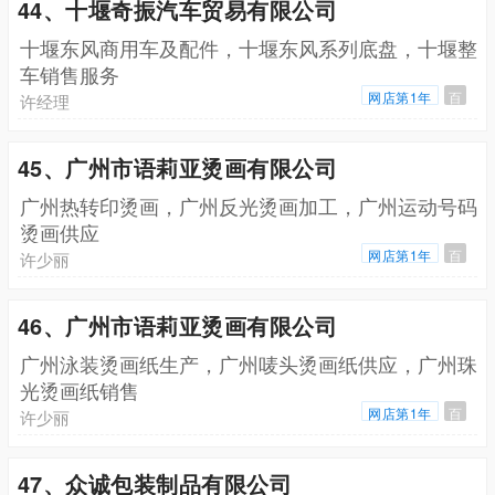
44、十堰奇振汽车贸易有限公司
十堰东风商用车及配件，十堰东风系列底盘，十堰整
车销售服务
网店第1年
百
许经理
45、广州市语莉亚烫画有限公司
广州热转印烫画，广州反光烫画加工，广州运动号码
烫画供应
网店第1年
百
许少丽
46、广州市语莉亚烫画有限公司
广州泳装烫画纸生产，广州唛头烫画纸供应，广州珠
光烫画纸销售
网店第1年
百
许少丽
47、众诚包装制品有限公司