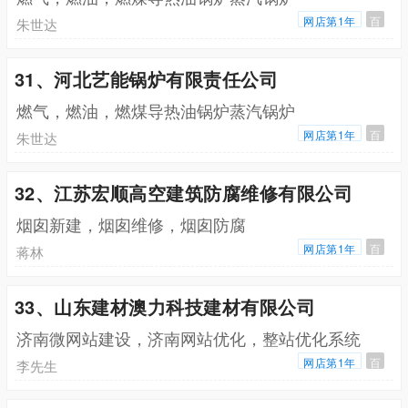
网店第1年
百
朱世达
31、河北艺能锅炉有限责任公司
燃气，燃油，燃煤导热油锅炉蒸汽锅炉
网店第1年
百
朱世达
32、江苏宏顺高空建筑防腐维修有限公司
烟囱新建，烟囱维修，烟囱防腐
网店第1年
百
蒋林
33、山东建材澳力科技建材有限公司
济南微网站建设，济南网站优化，整站优化系统
网店第1年
百
李先生