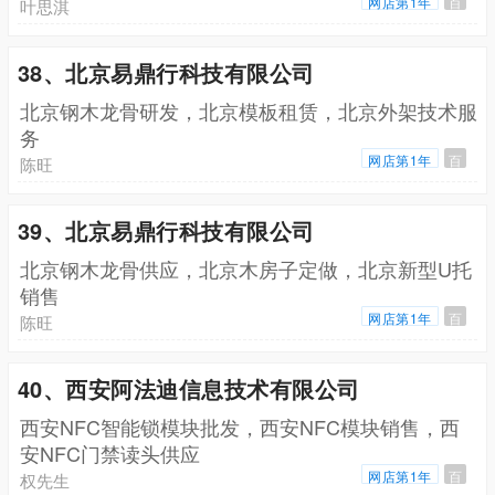
网店第1年
百
叶思淇
38、北京易鼎行科技有限公司
北京钢木龙骨研发，北京模板租赁，北京外架技术服
务
网店第1年
百
陈旺
39、北京易鼎行科技有限公司
北京钢木龙骨供应，北京木房子定做，北京新型U托
销售
网店第1年
百
陈旺
40、西安阿法迪信息技术有限公司
西安NFC智能锁模块批发，西安NFC模块销售，西
安NFC门禁读头供应
网店第1年
百
权先生