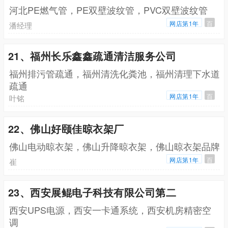
河北PE燃气管，PE双壁波纹管，PVC双壁波纹管
网店第1年
百
潘经理
21、福州长乐鑫鑫疏通清洁服务公司
福州排污管疏通，福州清洗化粪池，福州清理下水道
疏通
网店第1年
百
叶铭
22、佛山好颐佳晾衣架厂
佛山电动晾衣架，佛山升降晾衣架，佛山晾衣架品牌
网店第1年
百
崔
23、西安展鲲电子科技有限公司第二
西安UPS电源，西安一卡通系统，西安机房精密空
调