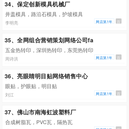
34、保定创新模具机械厂
井盖模具，路沿石模具，护坡模具
网店第1年
百
李明亮
35、全网组合营销策划网络公司fa
五金热转印，深圳热转印，东莞热转印
网店第1年
百
周诗洪
36、亮眼睛明目贴网络销售中心
眼贴，护眼贴，明目贴
网店第1年
百
刘江
37、佛山市南海虹波塑料厂
合成树脂瓦，PVC瓦，隔热瓦