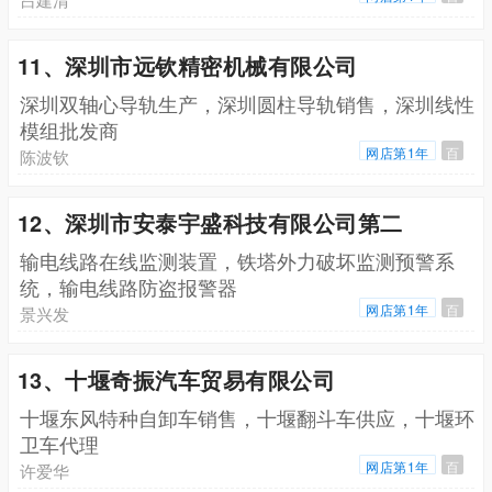
11、深圳市远钦精密机械有限公司
深圳双轴心导轨生产，深圳圆柱导轨销售，深圳线性
模组批发商
网店第1年
百
陈波钦
12、深圳市安泰宇盛科技有限公司第二
输电线路在线监测装置，铁塔外力破坏监测预警系
统，输电线路防盗报警器
网店第1年
百
景兴发
13、十堰奇振汽车贸易有限公司
十堰东风特种自卸车销售，十堰翻斗车供应，十堰环
卫车代理
网店第1年
百
许爱华