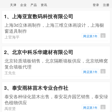
天津
企业
产品
资讯
登录
注册
1、上海亚宣数码科技有限公司
上海3d立体画制作，上海三维立体画设计，上海橱
窗道具制作
网店第1年
百
上官海平
2、北京中科乐华建材有限公司
北京轻质墙板销售，北京隔断墙板供应，北京纸蜂窝
复合墙板代理
网店第1年
百
王先生
3、泰安雨林苗木专业合作社
泰安各种绿化苗木出售，泰安花卉园艺销售，泰安绿
色植物供应
网店第1年
百
禹世贤