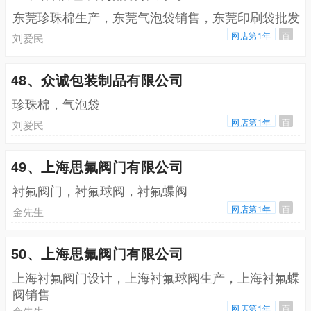
东莞珍珠棉生产，东莞气泡袋销售，东莞印刷袋批发
网店第1年
百
刘爱民
48、众诚包装制品有限公司
珍珠棉，气泡袋
网店第1年
百
刘爱民
49、上海思氟阀门有限公司
衬氟阀门，衬氟球阀，衬氟蝶阀
网店第1年
百
金先生
50、上海思氟阀门有限公司
上海衬氟阀门设计，上海衬氟球阀生产，上海衬氟蝶
阀销售
网店第1年
百
金先生