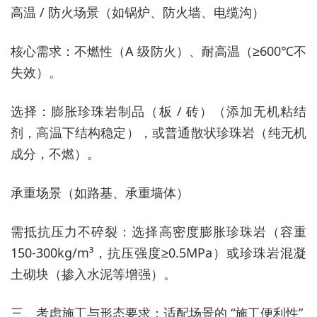
高温 / 防火场景（如锅炉、防火墙、电缆沟）
核心需求：不燃性（A 级防火）、耐高温（≥600℃不
失效）。
选择：膨胀珍珠岩制品（板 / 砖）（添加无机粘结
剂，高温下结构稳定），或普通散状珍珠岩（纯无机
成分，不燃）。
承重场景（如路基、承重墙体）
需抵抗压力不碎裂：选择高密度膨胀珍珠岩（容重
150-300kg/m³，抗压强度≥0.5MPa）或珍珠岩混凝
土砌块（掺入水泥等增强）。
三、考虑施工与形态要求：适配场景的 “施工便利性”