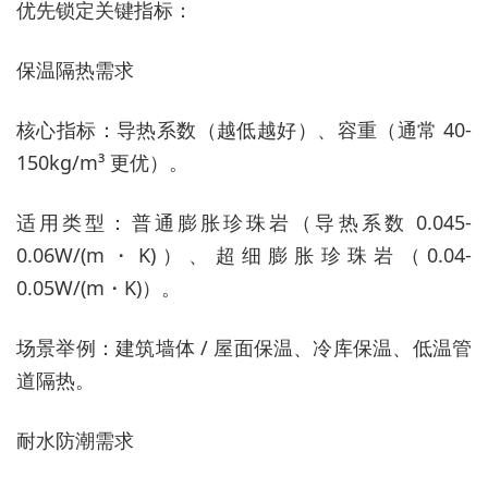
优先锁定关键指标：
保温隔热需求
核心指标：导热系数（越低越好）、容重（通常 40-
150kg/m³ 更优）。
适用类型：普通膨胀珍珠岩（导热系数 0.045-
0.06W/(m・K)）、超细膨胀珍珠岩（0.04-
0.05W/(m・K)）。
场景举例：建筑墙体 / 屋面保温、冷库保温、低温管
道隔热。
耐水防潮需求