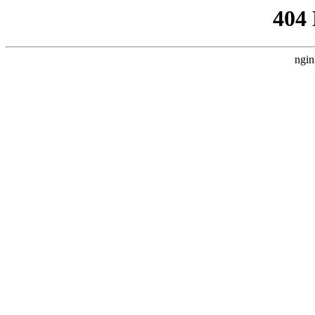
404
ngin