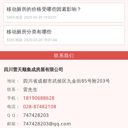
移动厕所的价格受哪些因素影响？
5459 阅读 2025-03-20 19:02:51
移动厕所分类有哪些
5359 阅读 2025-03-20 19:01:44
联系我们
四川雷天顺集成房屋有限公司
四川省成都市武侯区九金街85号附203号
地址：
雷先生
联系：
18190688628
手机：
028-87482108
电话：
747428203
Q Q：
747428203@qq.com
邮箱：