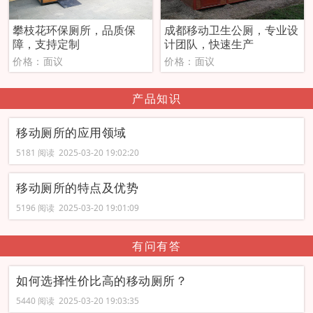
攀枝花环保厕所，品质保
成都移动卫生公厕，专业设
障，支持定制
计团队，快速生产
价格：面议
价格：面议
产品知识
移动厕所的应用领域
5181 阅读 2025-03-20 19:02:20
移动厕所的特点及优势
5196 阅读 2025-03-20 19:01:09
有问有答
如何选择性价比高的移动厕所？
5440 阅读 2025-03-20 19:03:35