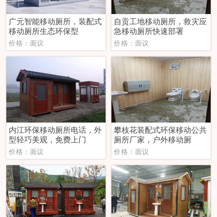
广元智能移动厕所，装配式
自贡工地移动厕所，救灾应
移动厕所生态环保型
急移动厕所快速部署
价格：面议
价格：面议
内江环保移动厕所电话，外
攀枝花装配式环保移动公共
型轻巧美观，免费上门
厕所厂家，户外移动厕
价格：面议
价格：面议