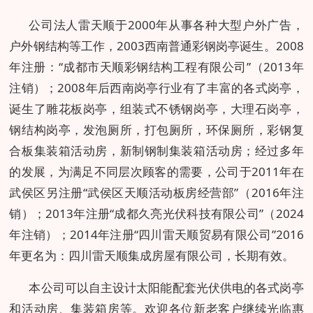
公司法人雷天顺于2000年从事各种大型户外广告，
户外钢结构等工作，2003西南普通彩钢岗亭诞生。2008
年注册：“成都市天顺彩钢结构工程有限公司”（2013年
注销）；2008年后西南岗亭行业有了丰富的各式岗亭，
诞生了雕花板岗亭，组装式不锈钢岗亭，大理石岗亭，
钢结构岗亭，发泡厕所，打包厕所，环保厕所，彩钢复
合板集装箱活动房，新制钢制集装箱活动房；经过多年
的发展，为满足不同层次顾客的需要，公司于2011年在
武侯区另注册“武侯区天顺活动板房经营部”（2016年注
销）；2013年注册“成都久亮光伏科技有限公司”（2024
年注销）；2014年注册“四川雷天顺贸易有限公司”2016
年更名为：四川雷天顺集成房屋有限公司，长期有效。
本公司可以自主设计太阳能配套光伏供电的各式岗亭
和活动房、集装箱房等。欢迎各位新老客户继续光临惠