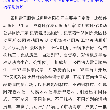
场移动厕所
四川雷天顺集成房屋有限公司主要生产定做：成都移
动厕所卫生间，成都环保移动厕所厂家 装配式环保移动
公共厕所厂家 集装箱成品厕所，集装箱环保厕所 景区移
动厕所 公园移动厕所 活动现场移动厕所 工地移动厕所
社区移动厕所 景区厕所，环保厕所，民宿康养房、钢结
构施工，集成房屋、自建别墅、售货亭、彩钢板房等各
种活动房生产。公司
位于四川成都、
公司法人雷天顺先
生，于03年从事岗亭、活动房的制作，08年自主开展
了“天顺彩钢”为品牌的各种活动房屋，开拓了西南地区成
品房屋的新市场，以各种彩钢材质、不锈钢材质、金属
雕花板材质、防腐木材质等新型建材，制造出不同样
式、不同材质、不同花色、不同规格、不同类别的活动
房屋，丰富了活动房产品满足了市场需求，成就了一批