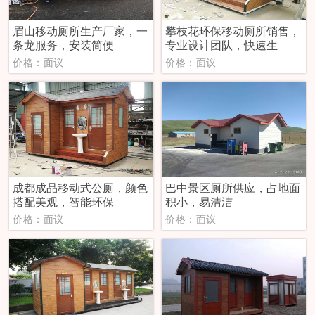
眉山移动厕所生产厂家，一
攀枝花环保移动厕所销售，
条龙服务，安装简便
专业设计团队，快速生
价格：面议
价格：面议
成都成品移动式公厕，颜色
巴中景区厕所供应，占地面
搭配美观，智能环保
积小，易清洁
价格：面议
价格：面议