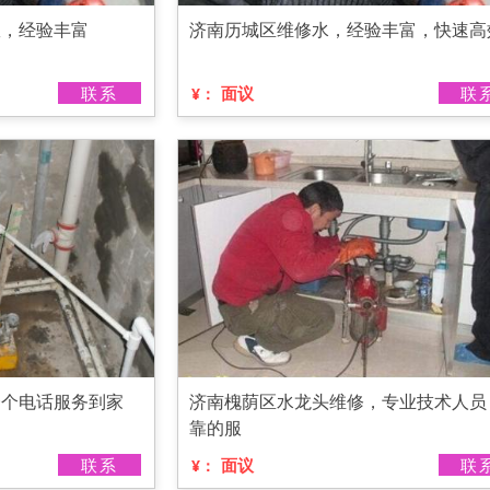
效，经验丰富
济南历城区维修水，经验丰富，快速高
联系
面议
联
¥：
一个电话服务到家
济南槐荫区水龙头维修，专业技术人员
靠的服
联系
面议
联
¥：