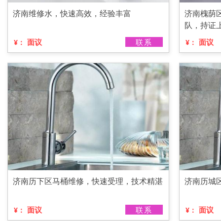
济南维修水，快速高效，经验丰富
济南槐荫
队，持证
面议
联系
面议
¥：
¥：
济南历下区马桶维修，快速受理，技术精湛
济南历城
面议
联系
面议
¥：
¥：