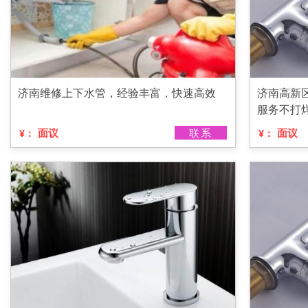
济南维修上下水管，经验丰富，快速高效
济南高新
服务不打
面议
联系
面议
¥：
¥：