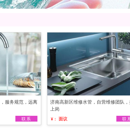
修，服务规范，远离
济南高新区维修水管，自营维修团队，
上岗
联系
面议
联
¥：