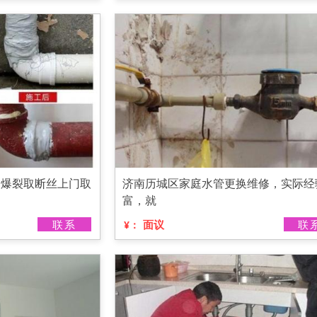
阀爆裂取断丝上门取
济南历城区家庭水管更换维修，实际经
富，就
联系
面议
联
¥：