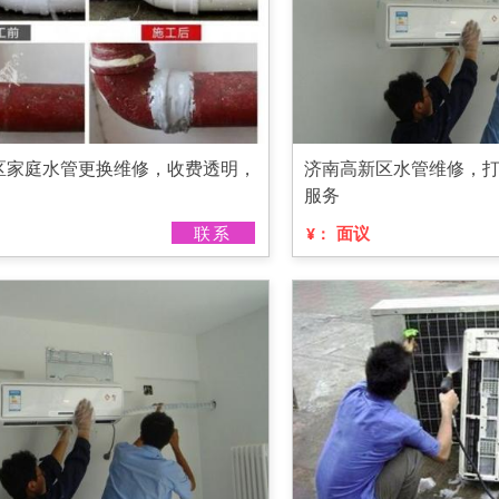
区家庭水管更换维修，收费透明，
济南高新区水管维修，打
服务
联系
面议
¥：