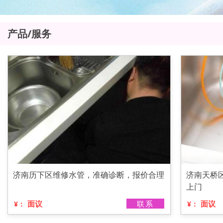
产品/服务
济南历下区维修水管，准确诊断，报价合理
济南天桥
上门
面议
联系
面议
¥：
¥：