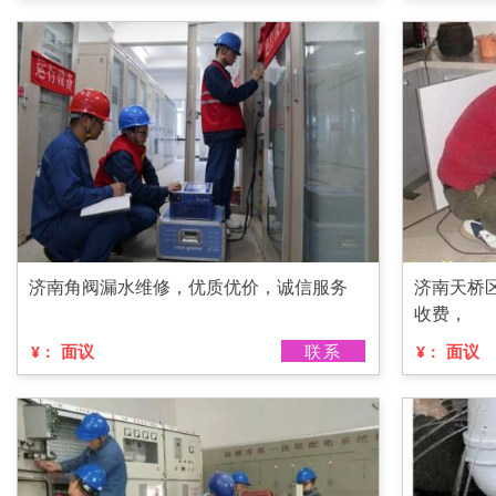
济南角阀漏水维修，优质优价，诚信服务
济南天桥
收费，
面议
联系
面议
¥：
¥：