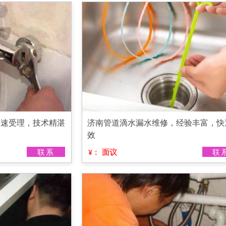
快速受理，技术精湛
济南管道滴水漏水维修，经验丰富，快
效
联系
面议
联
¥：