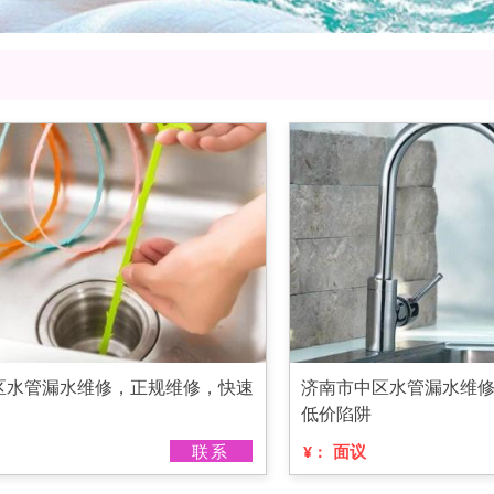
区水管漏水维修，正规维修，快速
济南市中区水管漏水维
低价陷阱
联系
面议
¥：