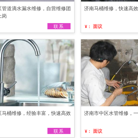
区管道滴水漏水维修，自营维修团
济南马桶维修，快速高
上岗
联系
面议
¥：
区马桶维修，经验丰富，快速高效
济南市中区水管维修，
联系
面议
¥：