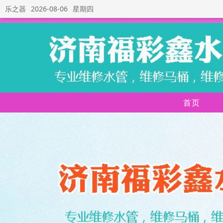
乐之器
2026-08-06
星期四
首页