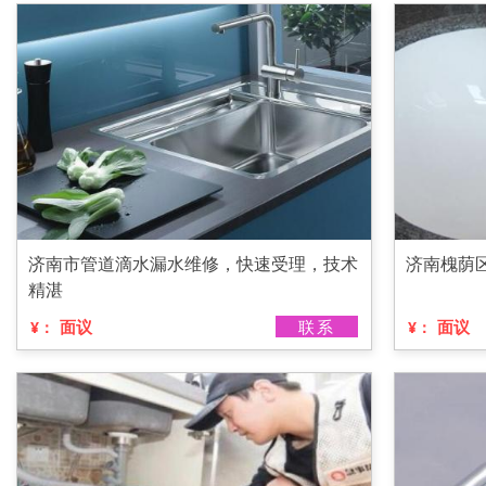
济南市管道滴水漏水维修，快速受理，技术
济南槐荫
精湛
面议
联系
面议
¥：
¥：