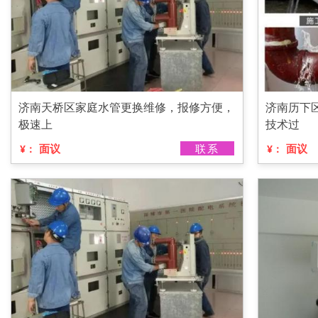
济南天桥区家庭水管更换维修，报修方便，
济南历下
极速上
技术过
面议
联系
面议
¥：
¥：