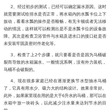
2、经过初步的测试，已经可以确定漏水原因。这时
就需要测试给排水是否正常，将水箱内的水瓢卡位上下
扳动，看看水瓢的操作是否顺畅，有无卡顿或者无法移
动的情况，这样就可以检测出是不是水瓢卡位的设备故
障。其次是检查卫浴管件与水箱及进水口的接口处是否
未安装牢固及密封件老化等。
3、检查了上2个步骤，就只要看是否是因为马桶破
裂而导致的水箱漏水。一般情况系啊，没有外力装机，
马桶不会破裂的。
4、现在很多家庭已经在逐渐更换节水型抽水马桶
了，它具有用水少、吸力大的结构设计。效果非常好。
此外，如果家里现在用的是大于6升水的马桶，那可以在
水箱中放一块砖头，以此减少注水量来达到节水的目