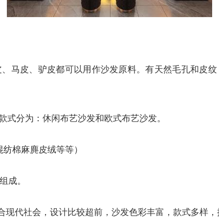
皮、马皮、驴皮都可以用作沙发原料。有天然毛孔和皮纹
款式分为：休闲布艺沙发和欧式布艺沙发。
混纺棉麻麂皮绒等等）
皮组成。
符合现代社会，设计比较超前，沙发色彩丰富，款式多样