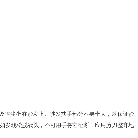
渍及泥尘坐在沙发上。沙发扶手部分不要坐人，以保证沙
 如发现松脱线头，不可用手将它扯断，应用剪刀整齐地