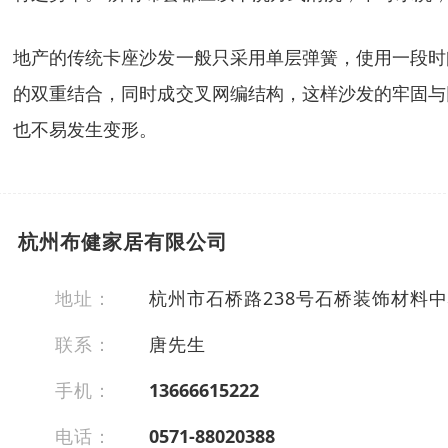
地产的传统卡座沙发一般只采用单层弹簧，使用一段时
的双重结合，同时成交叉网编结构，这样沙发的牢固与
也不易发生变形。
杭州布健家居有限公司
地址：
杭州市石桥路238号石桥装饰材料中心
联系：
唐先生
手机：
13666615222
电话：
0571-88020388