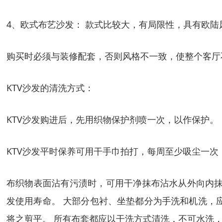
4、欧式布艺沙发： 款式比较大，有局限性，具有欧
购买时必须与装修配套，否则风格不一致，使整个客厅
KTV沙发的清洗方式：
KTV沙发购进后，先用织物保护剂喷一次，以作保护。
KTV沙发平时保养可用干手巾拍打，每周至少吸尘一
布织物表面沾有污渍时，可用干净抹布沾水从外向内抹
发使用寿命。 大部分包衬、坐垫都分为手洗和机洗，
将之剪平。 所有布套都应以干洗方式清洗，不可水洗