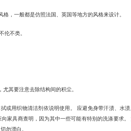
陆风格，一般都是仿照法国、英国等地方的风格来设计。
不伦不类。
次，尤其要注意去除结构间的积尘。
拭或用织物清洁剂依说明使用。 应避免身带汗渍、水
应向家具商查明，因为其中一些可能有特别的洗涤要求。
，切勿漂白。