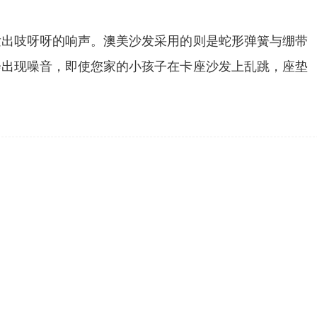
发出吱呀呀的响声。澳美沙发采用的则是蛇形弹簧与绷带
会出现噪音，即使您家的小孩子在卡座沙发上乱跳，座垫