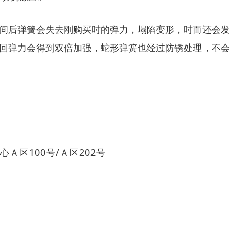
间后弹簧会失去刚购买时的弹力，塌陷变形，时而还会
回弹力会得到双倍加强，蛇形弹簧也经过防锈处理，不
Ａ区100号/Ａ区202号