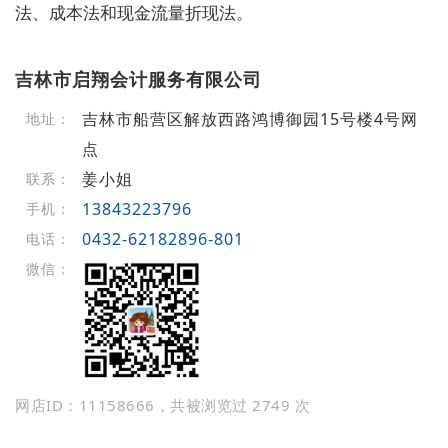
法、成本法和现金流量折现法。
吉林市启翔会计服务有限公司
吉林市船营区解放西路鸿博御园15号楼4号网
地址：
点
姜小姐
联系：
13843223796
手机：
0432-62182896-801
电话：
微信：
网店ID：11158666，共被浏览过 2749 次