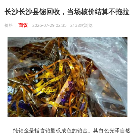
长沙长沙县铋回收，当场核价结算不拖拉
面议
价格：
2026-07-29 02:35 2138次浏览
纯铂金是指含铂量或成色的铂金。其白色光泽自然