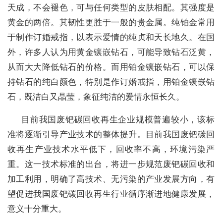
天成，不会褪色，可与任何类型的皮肤相配。其强度是
黄金的两倍。其韧性更胜于一般的贵金属。纯铂金常用
于制作订婚戒指，以表示爱情的纯贞和天长地久。在国
外，许多人认为用黄金镶嵌钻石，可能导致钻石泛黄，
从而大大降低钻石的价格。而用铂金镶嵌钻石，可以保
持钻石的纯白颜色，特别是作订婚戒指，用铂金镶嵌钻
石，既洁白又晶莹，象征纯洁的爱情永恒长久。
目前我国废钯碳回收再生企业规模普遍较小，该标
准将逐渐引导产业技术的整体提升。目前我国废钯碳回
收再生产业技术水平低下，回收率不高，环境污染严
重。这一技术标准的出台，将进一步规范废钯碳回收和
加工利用，明确了高技术、无污染的产业发展方向，有
望促进我国废钯碳回收再生行业循序渐进地健康发展，
意义十分重大。