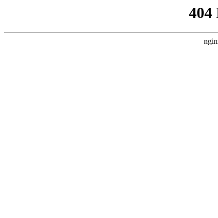
404
ngin