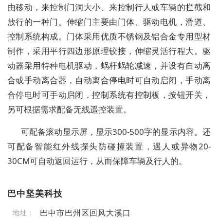
由移动，来控制门洞大小、来控制行人或车辆的拦截和
放行的一种门。伸缩门主要由门体、驱动电机，滑道、
控制系统构成。门体采用优质不锈钢及铝合金专用型材
制作，采用平行四边形原理铰接，伸缩灵活行程大。驱
动器采用特种电机驱动，蜗杆蜗轮减速，并设有自动离
合或手动离合器，自动离合停电时可自动启闭，手动离
合停电时可手动启闭，控制系统有控制板，按钮开关，
另可根据需求配备无线遥控装置。
可配备滚动显示屏，显示300-500字的显示内容。还
可配备智能红外线探头防碰撞装置，遇人或异物20-
30CM可自动返回运行，从而保障车辆及行人的。
巴中坚美科技
巴中市巴州区回风大溪口
地址：