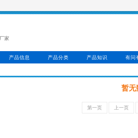
厂家
产品信息
产品分类
产品知识
有问
暂无
第一页
上一页