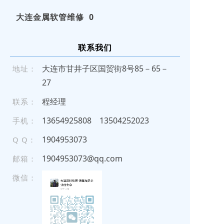
大连金属软管维修 0
联系我们
大连市甘井子区国贸街8号85－65－
地址：
27
程经理
联系：
1 36 54 9 258 08
13 504 2 52 023
手机：
1904953073
Q Q：
1904953073@qq.com
邮箱：
微信：