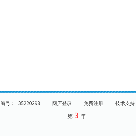
铺编号：
35220298
网店登录
免费注册
技术支持
3
第
年