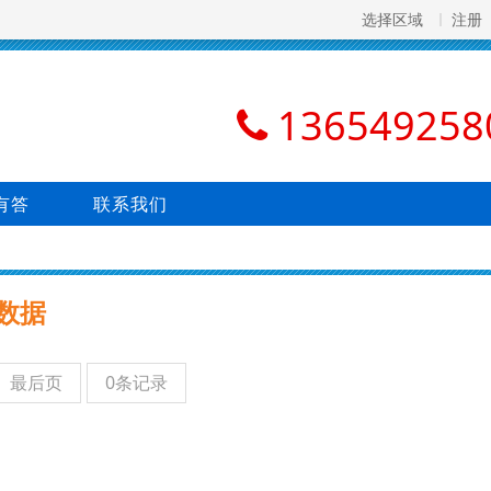
选择区域
注册
136549258
有答
联系我们
数据
最后页
0条记录