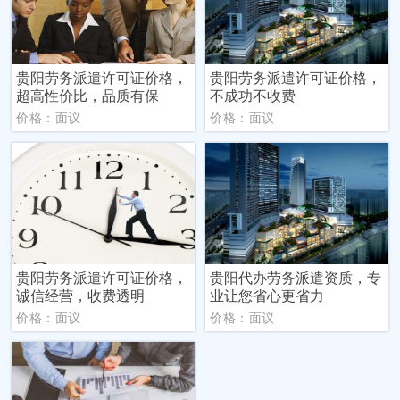
贵阳劳务派遣许可证价格，
贵阳劳务派遣许可证价格，
超高性价比，品质有保
不成功不收费
价格：面议
价格：面议
贵阳劳务派遣许可证价格，
贵阳代办劳务派遣资质，专
诚信经营，收费透明
业让您省心更省力
价格：面议
价格：面议