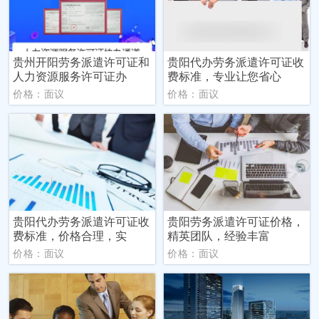
贵州开阳劳务派遣许可证和
贵阳代办劳务派遣许可证收
人力资源服务许可证办
费标准，专业让您省心
价格：面议
价格：面议
贵阳代办劳务派遣许可证收
贵阳劳务派遣许可证价格，
费标准，价格合理，实
精英团队，经验丰富
价格：面议
价格：面议