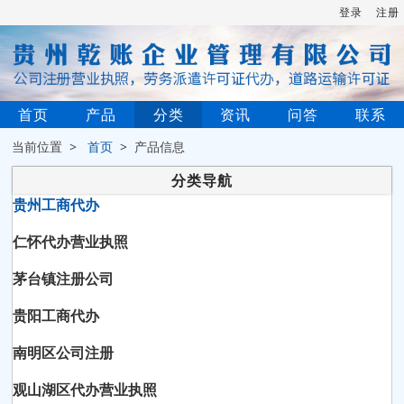
登录
注册
首页
产品
分类
资讯
问答
联系
当前位置 >
首页
> 产品信息
分类导航
贵州工商代办
仁怀代办营业执照
茅台镇注册公司
贵阳工商代办
南明区公司注册
观山湖区代办营业执照