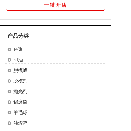
一键开店
产品分类
色浆
印油
脱模蜡
脱模剂
抛光剂
铝滚筒
羊毛球
油漆笔