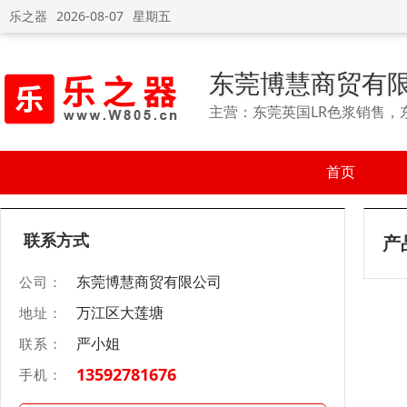
乐之器
2026-08-07
星期五
东莞博慧商贸有
主营：东莞英国LR色浆销售，
首页
联系方式
产
东莞博慧商贸有限公司
公司：
万江区大莲塘
地址：
严小姐
联系：
13592781676
手机：