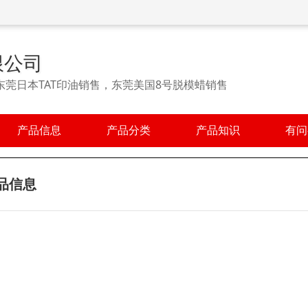
限公司
东莞日本TAT印油销售，东莞美国8号脱模蜡销售
产品信息
产品分类
产品知识
有问
品信息