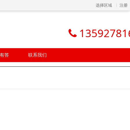
选择区域
注册
13592781
有答
联系我们