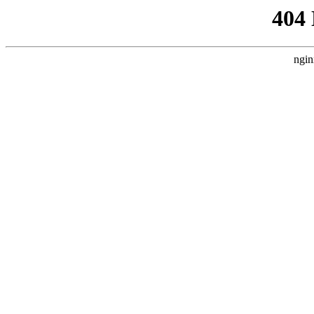
404
ngin